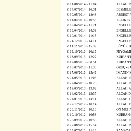
©
01/08/2014 - 11:04
ALLAH’I
©
04/07/2014 - 16:31
BESMELE;
©
30/05/2014 - 18:48
ABDEST 
©
11/04/2014 - 10:53
AÇLIK ve
©
09/04/2014 - 11:21
ENGELLE
©
03/04/2014 - 14:39
ENGELLE
©
10/01/2014 - 11:15
ENGELLE
©
24/12/2013 - 14:11
ENGELLE
©
11/11/2013 - 15:39
BÜYÜK H
©
09/10/2013 - 10:15
PEYGAMB
©
03/09/2013 - 12:27
KUR’AN’
©
12/08/2013 - 08:51
KUR’AN’
©
08/07/2013 - 11:36
ORUÇ ve
©
17/06/2013 - 15:46
İMANIN 
©
21/05/2013 - 11:05
ALLAH’IN
©
22/04/2013 - 10:26
ALLAH’IN
©
19/03/2013 - 13:02
ALLAH’A 
©
14/02/2013 - 13:37
ALÇAK D
©
24/01/2013 - 14:11
ALLAH’T
©
27/12/2012 - 10:14
ALLAH’T
©
20/11/2012 - 10:13
ON MUHA
©
19/10/2012 - 10:58
KURBAN:
©
25/09/2012 - 10:56
ALLAH’IN 
©
27/08/2012 - 15:54
ALLAH’IN 
©
23/07/2012 - 11:13
RAMAZAN 