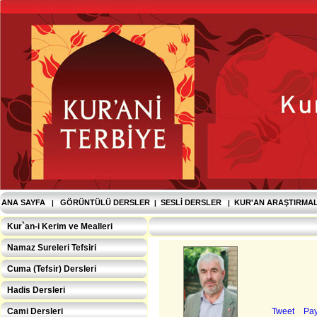
ANA SAYFA
GÖRÜNTÜLÜ DERSLER
SESLI DERSLER
KUR'AN ARAŞTIRMA
|
|
|
Kur`an-i Kerim ve Mealleri
Namaz Sureleri Tefsiri
Cuma (Tefsir) Dersleri
Hadis Dersleri
Cami Dersleri
Tweet
Pay