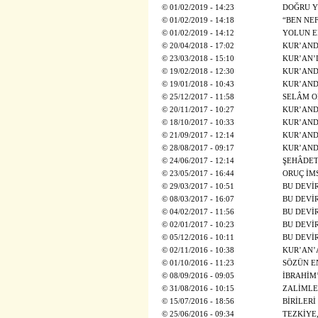
©
01/02/2019 - 14:23
DOĞRU Y
©
01/02/2019 - 14:18
“BEN NE
©
01/02/2019 - 14:12
YOLUN E
©
20/04/2018 - 17:02
KUR’AND
©
23/03/2018 - 15:10
KUR’AN’D
©
19/02/2018 - 12:30
KUR’AND
©
19/01/2018 - 10:43
KUR’AND
©
25/12/2017 - 11:58
SELÂM O
©
20/11/2017 - 10:27
KUR’AND
©
18/10/2017 - 10:33
KUR’AND
©
21/09/2017 - 12:14
KUR’AND
©
28/08/2017 - 09:17
KUR’AND
©
24/06/2017 - 12:14
ŞEHÂDET 
©
23/05/2017 - 16:44
ORUÇ İM
©
29/03/2017 - 10:51
BU DEVİ
©
08/03/2017 - 16:07
BU DEVİ
©
04/02/2017 - 11:56
BU DEVİ
©
02/01/2017 - 10:23
BU DEVİ
©
05/12/2016 - 10:11
BU DEVİ
©
02/11/2016 - 10:38
KUR’AN’
©
01/10/2016 - 11:23
SÖZÜN E
©
08/09/2016 - 09:05
İBRAHİM’
©
31/08/2016 - 10:15
ZALİMLE
©
15/07/2016 - 18:56
BİRİLER
©
25/06/2016 - 09:34
TEZKİYE