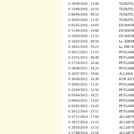
©
18/06/2016 - 11:00
TEZKİYE
©
13/06/2016 - 10:16
TEZKİYE
©
06/06/2016 - 09:53
TEZKİYE
©
30/05/2016 - 12:45
TEZKİYE
©
05/05/2016 - 14:03
EN HAYI
©
11/04/2016 - 10:06
EN HAYI
©
14/03/2016 - 12:55
EN HAYI
©
16/02/2016 - 09:58
hz. ÂDEM
©
26/01/2016 - 18:23
hz. EBU B
©
26/12/2015 - 15:13
PEYGAMB
©
23/11/2015 - 09:48
PEYGAMB
©
27/10/2015 - 16:44
PEYGAMB
©
28/08/2015 - 19:24
PEYGAMB
©
20/07/2015 - 18:04
ALLAHA’
©
30/06/2015 - 16:39
KUR’AN’
©
29/05/2015 - 11:31
PEYGAMB
©
23/04/2015 - 12:54
PEYGAMB
©
03/04/2015 - 18:21
PEYGAMB
©
09/03/2015 - 13:03
PEYGAMB
©
03/02/2015 - 14:43
PEYGAMB
©
30/12/2014 - 13:11
PEYGAMB
©
27/11/2014 - 17:04
ALLAH’I
©
19/11/2014 - 12:19
ALLAH’I
©
20/10/2014 - 15:53
ALLAH’I
©
27/08/2014 - 13:16
ALLAH’I