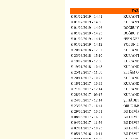
YAZ
©
01/02/2019 - 14:41
KUR’AN’D
©
01/02/2019 - 14:36
KUR’AN’D
©
01/02/2019 - 14:26
DOĞRU Y
©
01/02/2019 - 14:23
DOĞRU Y
©
01/02/2019 - 14:18
“BEN NE
©
01/02/2019 - 14:12
YOLUN E
©
20/04/2018 - 17:02
KUR’AND
©
23/03/2018 - 15:10
KUR’AN’D
©
19/02/2018 - 12:30
KUR’AND
©
19/01/2018 - 10:43
KUR’AND
©
25/12/2017 - 11:58
SELÂM O
©
20/11/2017 - 10:27
KUR’AND
©
18/10/2017 - 10:33
KUR’AND
©
21/09/2017 - 12:14
KUR’AND
©
28/08/2017 - 09:17
KUR’AND
©
24/06/2017 - 12:14
ŞEHÂDET 
©
23/05/2017 - 16:44
ORUÇ İM
©
29/03/2017 - 10:51
BU DEVİ
©
08/03/2017 - 16:07
BU DEVİ
©
04/02/2017 - 11:56
BU DEVİ
©
02/01/2017 - 10:23
BU DEVİ
©
05/12/2016 - 10:11
BU DEVİ