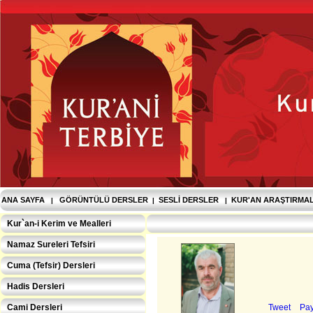
ANA SAYFA
GÖRÜNTÜLÜ DERSLER
SESLI DERSLER
KUR'AN ARAŞTIRMA
|
|
|
Kur`an-i Kerim ve Mealleri
Namaz Sureleri Tefsiri
Cuma (Tefsir) Dersleri
Hadis Dersleri
Cami Dersleri
Tweet
Pay