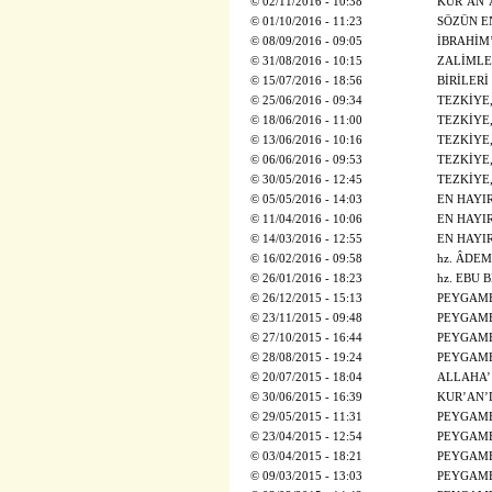
©
02/11/2016 - 10:38
KUR’AN’
©
01/10/2016 - 11:23
SÖZÜN E
©
08/09/2016 - 09:05
İBRAHİM’
©
31/08/2016 - 10:15
ZALİMLE
©
15/07/2016 - 18:56
BİRİLER
©
25/06/2016 - 09:34
TEZKİYE
©
18/06/2016 - 11:00
TEZKİYE
©
13/06/2016 - 10:16
TEZKİYE
©
06/06/2016 - 09:53
TEZKİYE
©
30/05/2016 - 12:45
TEZKİYE
©
05/05/2016 - 14:03
EN HAYI
©
11/04/2016 - 10:06
EN HAYI
©
14/03/2016 - 12:55
EN HAYI
©
16/02/2016 - 09:58
hz. ÂDEM
©
26/01/2016 - 18:23
hz. EBU B
©
26/12/2015 - 15:13
PEYGAMB
©
23/11/2015 - 09:48
PEYGAMB
©
27/10/2015 - 16:44
PEYGAMB
©
28/08/2015 - 19:24
PEYGAMB
©
20/07/2015 - 18:04
ALLAHA’
©
30/06/2015 - 16:39
KUR’AN’
©
29/05/2015 - 11:31
PEYGAMB
©
23/04/2015 - 12:54
PEYGAMB
©
03/04/2015 - 18:21
PEYGAMB
©
09/03/2015 - 13:03
PEYGAMB