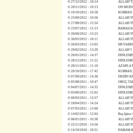
©
27/12/2012 - 10:14
ALLAH’T
©
20/11/2012 - 10:13
ON MUHA
©
19/10/2012 - 10:58
KURBAN:
©
25/09/2012 - 10:56
ALLAH’IN 
©
27/08/2012 - 15:54
ALLAH’IN 
©
23/07/2012 - 11:13
RAMAZAN 
©
26/06/2012 - 15:23
ALLAH’IN
©
30/05/2012 - 16:11
ALLAH’IN
©
26/03/2012 - 13:05
MUVAHHİ
©
29/02/2012 - 13:29
ALLAH’I
©
26/01/2012 - 14:37
DİNLEME
©
28/12/2011 - 11:22
DİNLEME
©
28/11/2011 - 11:10
AZAPLA 
©
20/10/2011 - 17:42
KURBAN;
©
07/09/2011 - 14:36
DEDİN K
©
05/08/2011 - 19:47
ORUÇ TA
©
04/07/2011 - 14:35
DİNLEME
©
03/06/2011 - 12:02
DİNLEME
©
09/05/2011 - 13:57
ALLAH’IN
©
18/04/2011 - 14:24
ALLAH’IN 
©
07/03/2011 - 13:00
ALLAH’IN
©
14/02/2011 - 12:04
Boş İşlere
©
06/01/2011 - 10:38
ALLAH’I
©
22/11/2010 - 14:56
ALLAH’I
©
14/10/2010 - 18:51
HARAM K