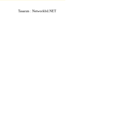
Tasarım : Networkbil.NET