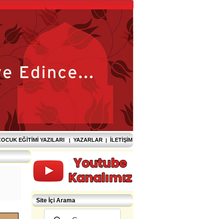
OCUK EĞITIMI YAZILARI
YAZARLAR
İLETIŞIM
|
|
Site İçi Arama