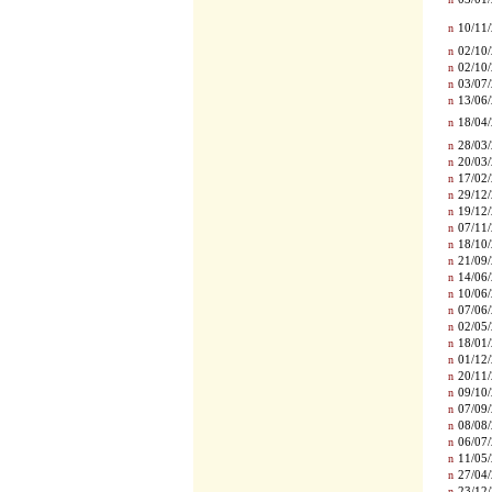
n
10/11/
n
02/10/
n
02/10/
n
03/07/
n
13/06/
n
18/04/
n
28/03/
n
20/03/
n
17/02/
n
29/12/
n
19/12/
n
07/11/
n
18/10/
n
21/09/
n
14/06/
n
10/06/
n
07/06/
n
02/05/
n
18/01/
n
01/12/
n
20/11/
n
09/10/
n
07/09/
n
08/08/
n
06/07/
n
11/05/
n
27/04/
n
23/12/