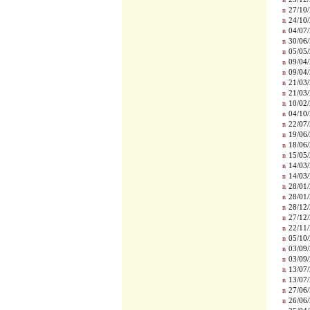
n
27/10/
n
24/10/
n
04/07/
n
30/06/
n
05/05/
n
09/04/
n
09/04/
n
21/03/
n
21/03/
n
10/02/
n
04/10/
n
22/07/
n
19/06/
n
18/06/
n
15/05/
n
14/03/
n
14/03/
n
28/01/
n
28/01/
n
28/12/
n
27/12/
n
22/11/
n
05/10/
n
03/09/
n
03/09/
n
13/07/
n
13/07/
n
27/06/
n
26/06/