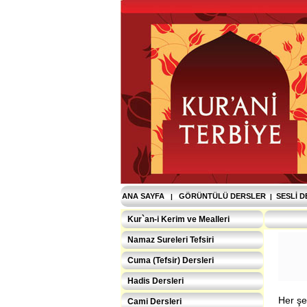
ANA SAYFA
GÖRÜNTÜLÜ DERSLER
SESLI 
|
|
Kur`an-i Kerim ve Mealleri
Namaz Sureleri Tefsiri
Cuma (Tefsir) Dersleri
Hadis Dersleri
Her şe
Cami Dersleri