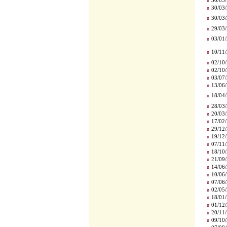
n
30/03/
n
30/03/
n
30/03/
n
29/03/
n
03/01/
n
10/11/
n
02/10/
n
02/10/
n
03/07/
n
13/06/
n
18/04/
n
28/03/
n
20/03/
n
17/02/
n
29/12/
n
19/12/
n
07/11/
n
18/10/
n
21/09/
n
14/06/
n
10/06/
n
07/06/
n
02/05/
n
18/01/
n
01/12/
n
20/11/
n
09/10/