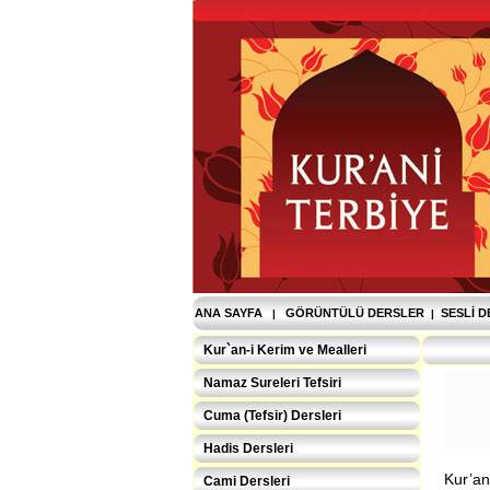
ANA SAYFA
GÖRÜNTÜLÜ DERSLER
SESLI 
|
|
Kur`an-i Kerim ve Mealleri
Namaz Sureleri Tefsiri
Cuma (Tefsir) Dersleri
Hadis Dersleri
Kur’an,
Cami Dersleri