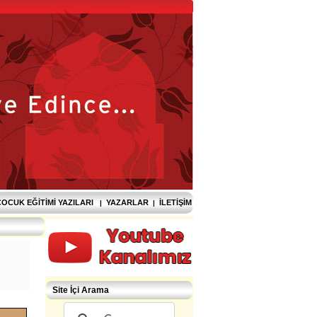
OCUK EĞITIMI YAZILARI
YAZARLAR
İLETIŞIM
|
|
Site İçi Arama