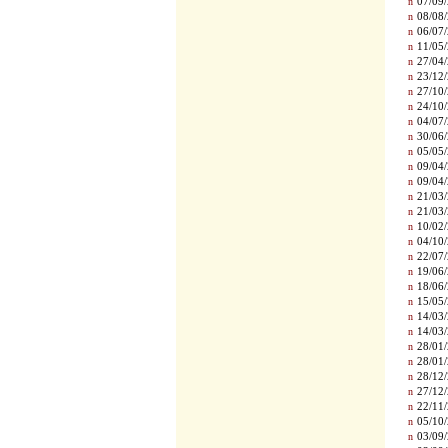
n
07/09/
n
08/08/
n
06/07/
n
11/05/
n
27/04/
n
23/12/
n
27/10/
n
24/10/
n
04/07/
n
30/06/
n
05/05/
n
09/04/
n
09/04/
n
21/03/
n
21/03/
n
10/02/
n
04/10/
n
22/07/
n
19/06/
n
18/06/
n
15/05/
n
14/03/
n
14/03/
n
28/01/
n
28/01/
n
28/12/
n
27/12/
n
22/11/
n
05/10/
n
03/09/