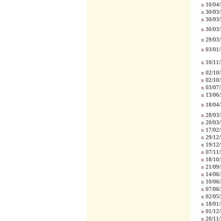
n
10/04/
n
30/03/
n
30/03/
n
30/03/
n
29/03/
n
03/01/
n
10/11/
n
02/10/
n
02/10/
n
03/07/
n
13/06/
n
18/04/
n
28/03/
n
20/03/
n
17/02/
n
29/12/
n
19/12/
n
07/11/
n
18/10/
n
21/09/
n
14/06/
n
10/06/
n
07/06/
n
02/05/
n
18/01/
n
01/12/
n
20/11/