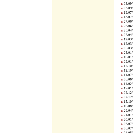
n
03/09/
n
03/09/
n
13/07/
n
13/07/
n
27/06/
n
26/06/
n
25/04/
n
02/04/
n
12/03/
n
12/03/
n
05/03/
n
23/01/
n
16/01/
n
03/01/
n
12/10/
n
12/10/
n
11/07/
n
06/06/
n
14/02/
n
17/01/
n
02/12/
n
02/12/
n
15/10/
n
10/08/
n
28/04/
n
21/01/
n
20/01/
n
06/07/
n
06/07/
n
04/05/