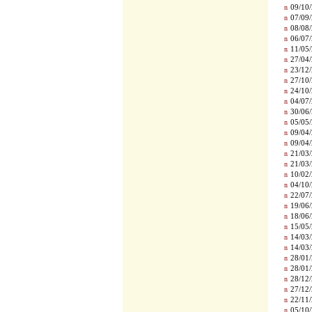
n
09/10/
n
07/09/
n
08/08/
n
06/07/
n
11/05/
n
27/04/
n
23/12/
n
27/10/
n
24/10/
n
04/07/
n
30/06/
n
05/05/
n
09/04/
n
09/04/
n
21/03/
n
21/03/
n
10/02/
n
04/10/
n
22/07/
n
19/06/
n
18/06/
n
15/05/
n
14/03/
n
14/03/
n
28/01/
n
28/01/
n
28/12/
n
27/12/
n
22/11/
n
05/10/