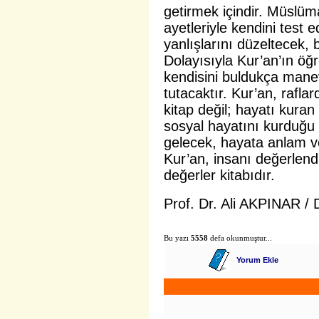
getirmek içindir. Müslü
ayetleriyle kendini test 
yanlışlarını düzeltecek, 
Dolayısıyla Kur’an’ın öğ
kendisini buldukça mane
tutacaktır. Kur’an, rafla
kitap değil; hayatı kuran 
sosyal hayatını kurduğu
gelecek, hayata anlam v
Kur’an, insanı değerlen
değerler kitabıdır.
Prof. Dr. Ali AKPINAR / 
Bu yazı
5558
defa okunmuştur...
Yorum Ekle