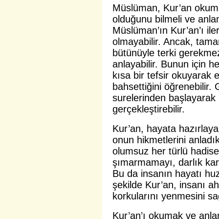
Müslüman, Kur’an okuma
olduğunu bilmeli ve anla
Müslüman’ın Kur’an’ı il
olmayabilir. Ancak, tama
bütünüyle terki gerekmez
anlayabilir. Bunun için 
kısa bir tefsir okuyarak
bahsettiğini öğrenebilir
surelerinden başlayarak
gerçekleştirebilir.
Kur’an, hayata hazırlaya
onun hikmetlerini anladı
olumsuz her türlü hadise
şımarmamayı, darlık karş
Bu da insanın hayatı hu
şekilde Kur’an, insanı a
korkularını yenmesini sa
Kur’an’ı okumak ve anla